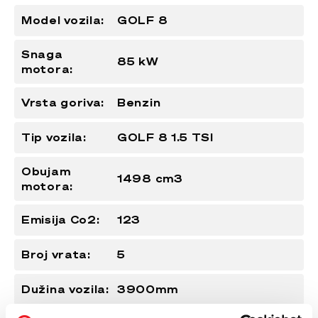
Model vozila:
GOLF 8
Snaga
85 kW
motora:
Vrsta goriva:
Benzin
Tip vozila:
GOLF 8 1.5 TSI
Obujam
1498 cm3
motora:
Emisija Co2:
123
Broj vrata:
5
Dužina vozila:
3900mm