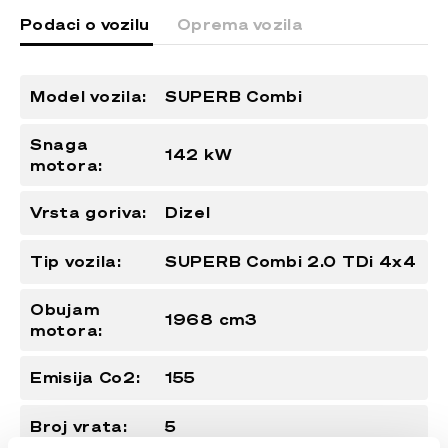
Podaci o vozilu
Oprema vozila
Model vozila:
SUPERB Combi
Snaga
142 kW
motora:
Vrsta goriva:
Dizel
Tip vozila:
SUPERB Combi 2.0 TDi 4x4
Obujam
1968 cm3
motora:
Emisija Co2:
155
Broj vrata:
5