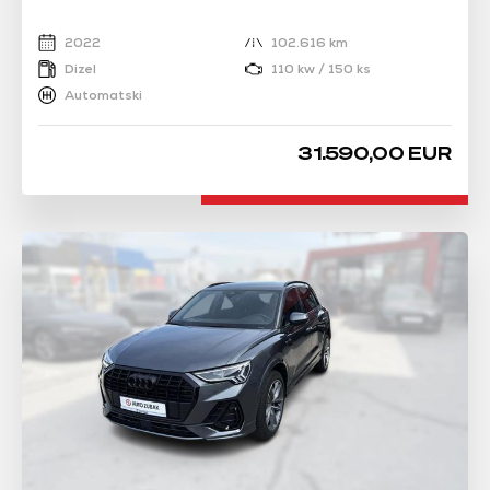
2022
102.616 km
Dizel
110 kw / 150 ks
Automatski
31.590,00 EUR