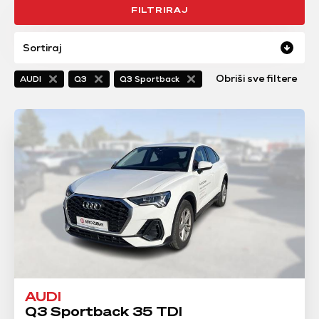
FILTRIRAJ
Sortiraj
Obriši sve filtere
AUDI
Q3
Q3 Sportback
AUDI
Q3 Sportback 35 TDI