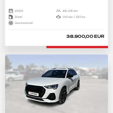
2024
46.116 km
Dizel
110 kw / 150 ks
Automatski
38.900,00 EUR