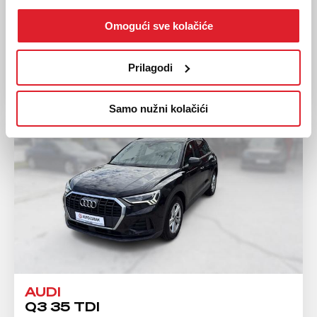
Automatski
Omogući sve kolačiće
34.890,00 EUR
Prilagodi
Samo nužni kolačići
AUDI
Q3 35 TDI