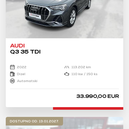
AUDI
Q3 35 TDI
2022
113.202 km
Dizel
110 kw / 150 ks
Automatski
33.990,00 EUR
DOSTUPNO OD: 13.01.2027.