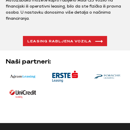
AutoZubaku možete kupiti rabljeno Audi Q3 vozilo na
financijski ili operativni leasing, bilo da ste fizička ili pravna
osoba. U nastavku donosimo više detalja o načinima
financiranja.
LEASING RABLJENA VOZILA
Naši partneri: