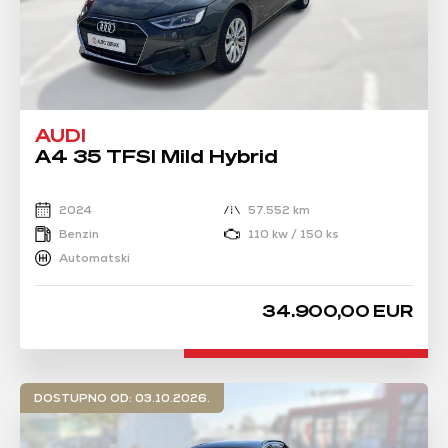
AUDI
A4 35 TFSI Mild Hybrid
2024
57.552 km
Benzin
110 kw / 150 ks
Automatski
34.900,00 EUR
DOSTUPNO OD: 03.10.2026.