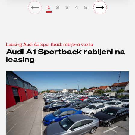
1
2
3
4
5
Leasing Audi A1 Sportback rabljena vozila
Audi A1 Sportback rabljeni na
leasing