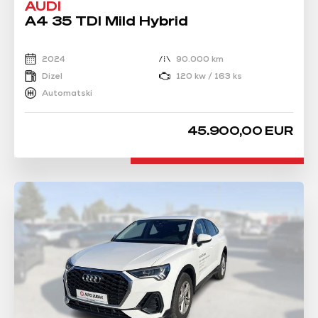
AUDI
A4 35 TDI Mild Hybrid
2024
90.000 km
Dizel
120 kw / 163 ks
Automatski
45.900,00 EUR