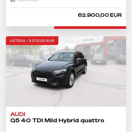
62.900,00 EUR
UŠTEDA - 3.570,00 EUR
AUDI
Q5 40 TDI Mild Hybrid quattro