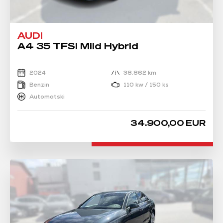
AUDI
A4 35 TFSI Mild Hybrid
2024
38.862 km
Benzin
110 kw / 150 ks
Automatski
34.900,00 EUR