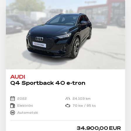
AUDI
Q4 Sportback 40 e-tron
2022
24.103 km
Električni
70 kw / 95 ks
Automatski
34.900,00 EUR