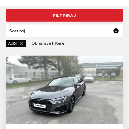
FILTRIRAJ
Sortiraj
Obriši sve filtere
AUDI